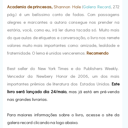
Academia de princesas,
Shannon Hale
(
Galera Record
, 272
pág.) é um belíssimo conto de fadas. Com passagens
alegres e marcantes a autora consegue nos prender na
estória, você, como eu, irá ler duma tacada só. Muito mais
do que aulas de etiquetas e conversação, o livro nos remete
valores muito mais importantes como: amizade, lealdade e
fraternidade. O lema é unidos venceremos.
Recomendo
Best seller do New York Times e da Publishers Weekly.
Vencedor da Newbery Honor de 2006, um dos mais
importantes prêmios de literatura dos Estados Unidos.
Este
livro será lançado dia
24/maio
, mas já está em pré-venda
nas grandes livrarias.
Para maiores informações sobre o livro, acesse o site da
galera record clicando na logo abaixo.