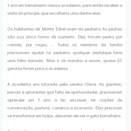
1 ano em treinamento nessa academia, para então receber a
visita do príncipe, que escolheria uma dentre elas.
Os habitantes de Monte Eskel vivem da pedreira. As pedras
são sua única forma de sustento. Eles trocam pedra por
comida, por roupa, ... Todos os membros da família
precisavam ajudar na pedreira, qualquer desfalque faria
uma falta danada. Mas o rei mandou e assim, quase 20
garotas foram para a academia.
A academia era tutorada pela severa Olana. As garotas,
parvas e ignorantes (por falta de oportunidade), precisariam
aprender em 1 ano a ler, escrever, ter noções de
conversação, postura, comércio e economia. Elas precisam
se transformar em ladys, deixarem de ser a gata borralheira.