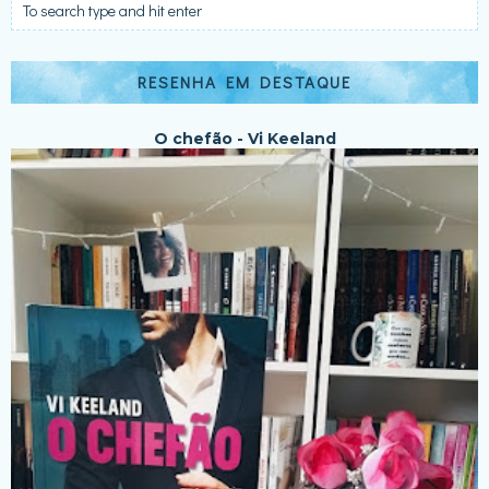
RESENHA EM DESTAQUE
O chefão - Vi Keeland