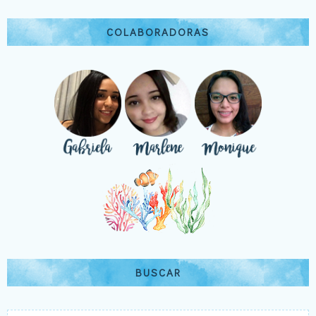
COLABORADORAS
BUSCAR