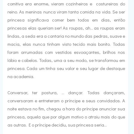
comitiva era enorme, vieram cozinheiros e costureiras do
reino. As meninas nunca viram tanta comida na vida. Se ser
princesa significava comer bem todos em dias, então
princesas elas queriam ser! As roupas, ah... as roupas eram
lindas, a seda era a cantaria no mundo das pedras, suave e
macia, elas nunca tinham visto tecido mais bonito. Todas
foram arrumadas com vestidos esvoaçantes, brilhos nos
lábio e cabelos. Todas, uma a seu modo, se transformou em
princesa. Cada um tinha seu valor e seu lugar de destaque
na academia.
Conversar, ter postura, ... dançar. Todas dançaram,
conversaram e entreteram o príncipe e seus convidados. A
noite estava no fim, chegou a hora do príncipe anunciar sua
princesa, aquela que por algum motivo o atraiu mais do que
as outras. E o príncipe decidiu, sua princesa seria...