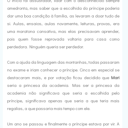
O início foi assustador, lidar com o desconhecido sempre
amedronta, mas saber que a escolhida do príncipe poderia
dar uma boa condição à família, as levaram a doar tudo de
si. Aulas, ensaios, aulas novamente, leituras, provas, era
uma maratona cansativa, mas elas precisavam aprender,
pois quem fosse reprovada voltaria para casa como
perdedora. Ninguém queria ser perdedor.
Com a ajuda da linguagem das montanhas, todas passaram
no exame e iriam conhecer o príncipe. Cinco em especial se
destacaram mais, e por votação ficou decidido que
Mari
seria a princesa da academia. Mas ser a princesa da
academia não significava que seria a escolhida pelo
príncipe, significava apenas que seria a que teria mais
regalias, a que passaria mais tempo com ele.
Um ano se passou e finalmente o príncipe estava por vir. A