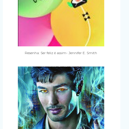
Resenha: Ser feliz é assim- Jennifer E. Smith