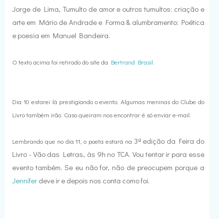
Jorge de Lima, Tumulto de amor e outros tumultos: criação e
arte em Mário de Andrade e Forma & alumbramento: Poética
e poesia em Manuel Bandeira.
O texto acima foi retirado do site da
Bertrand Brasil.
Dia 10 estarei lá prestigiando o evento. Algumas meninas do Clube do
Livro também irão. Caso queiram nos encontrar é só enviar e-mail.
3ª edição da Feira do
Lembrando que no dia 11, o poeta estará na
Livro - Vão das Letras, às 9h no TCA. Vou tentar ir para esse
evento também. Se eu não for, não de preocupem porque a
Jennifer
deve ir e depois nos conta como foi.