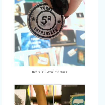
[Extra] 5ª Turnê Intrínseca