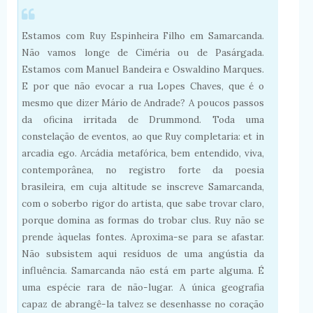
Estamos com Ruy Espinheira Filho em Samarcanda.
Não vamos longe de Ciméria ou de Pasárgada.
Estamos com Manuel Bandeira e Oswaldino Marques.
E por que não evocar a rua Lopes Chaves, que é o
mesmo que dizer Mário de Andrade? A poucos passos
da oficina irritada de Drummond. Toda uma
constelação de eventos, ao que Ruy completaria: et in
arcadia ego. Arcádia metafórica, bem entendido, viva,
contemporânea, no registro forte da poesia
brasileira, em cuja altitude se inscreve Samarcanda,
com o soberbo rigor do artista, que sabe trovar claro,
porque domina as formas do trobar clus. Ruy não se
prende àquelas fontes. Aproxima-se para se afastar.
Não subsistem aqui resíduos de uma angústia da
influência. Samarcanda não está em parte alguma. É
uma espécie rara de não-lugar. A única geografia
capaz de abrangê-la talvez se desenhasse no coração