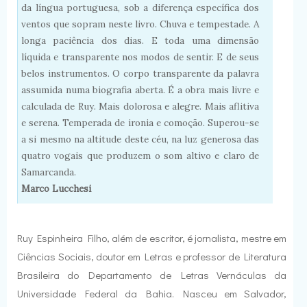
da língua portuguesa, sob a diferença específica dos
ventos que sopram neste livro. Chuva e tempestade. A
longa paciência dos dias. E toda uma dimensão
líquida e transparente nos modos de sentir. E de seus
belos instrumentos. O corpo transparente da palavra
assumida numa biografia aberta. É a obra mais livre e
calculada de Ruy. Mais dolorosa e alegre. Mais aflitiva
e serena. Temperada de ironia e comoção. Superou-se
a si mesmo na altitude deste céu, na luz generosa das
quatro vogais que produzem o som altivo e claro de
Samarcanda.
Marco Lucchesi
Ruy Espinheira Filho, além de escritor, é jornalista, mestre em
Ciências Sociais, doutor em Letras e professor de Literatura
Brasileira do Departamento de Letras Vernáculas da
Universidade Federal da Bahia. Nasceu em Salvador,