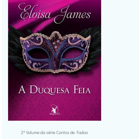
2º Volume da série Contos de Fadas