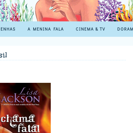
SENHAS
A MENINA FALA
CINEMA & TV
DORA
il