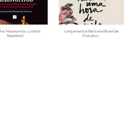
ha: Maonomics- Loretta
Lançamentos Bertrand Brasil de
Napoleoni
Outubro...