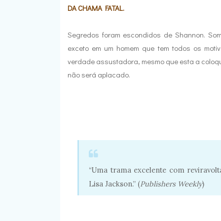
DA CHAMA FATAL.
Segredos foram escondidos de Shannon. Sombr
exceto em um homem que tem todos os motivo
verdade assustadora, mesmo que esta a coloqu
não será aplacado.
“Uma trama excelente com reviravolta
Lisa Jackson.” (
Publishers Weekly
)