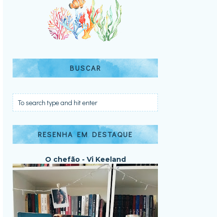
BUSCAR
RESENHA EM DESTAQUE
O chefão - Vi Keeland