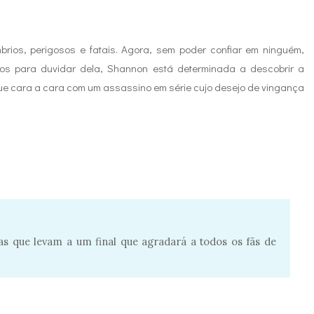
ios, perigosos e fatais. Agora, sem poder confiar em ninguém,
s para duvidar dela, Shannon está determinada a descobrir a
e cara a cara com um assassino em série cujo desejo de vingança
s que levam a um final que agradará a todos os fãs de