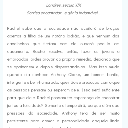
Londres, século XIX
Sorriso encantador... e gênio indomável...
Rachel sabe que a sociedade não aceitará de braços
abertos a filha de um notório ladrão, e que nenhum dos
cavalheiros que flertam com ela ousará pedi-la em
casamento. Rachel resolve, então, fazer os jovens e
emproados lordes provar do próprio remédio, deixando que
se apaixonem e depois dispensando-os. Mas isso muda
quando ela conhece Anthony Clarke, um homem bonito,
inteligente e bem-humorado, que não se preocupa com o que
as pessoas pensam ou esperam dele. Isso será suficiente
para que ele e Rachel possam ter esperança de encontrar
juntos a felicidade? Somente o tempo dirá, porque além das
pressões da sociedade, Anthony terá de ser muito
persistente para domar a personalidade daquela linda