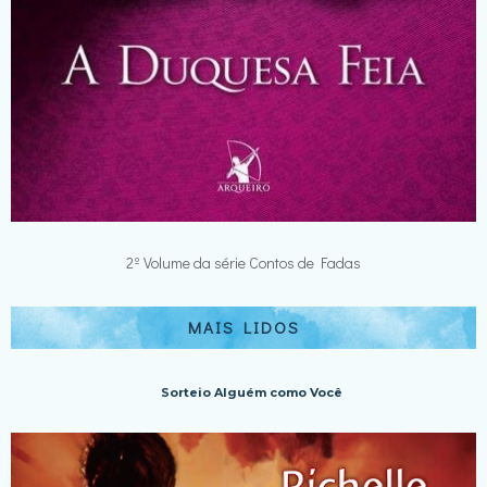
2º Volume da série Contos de Fadas
MAIS LIDOS
Sorteio Alguém como Você