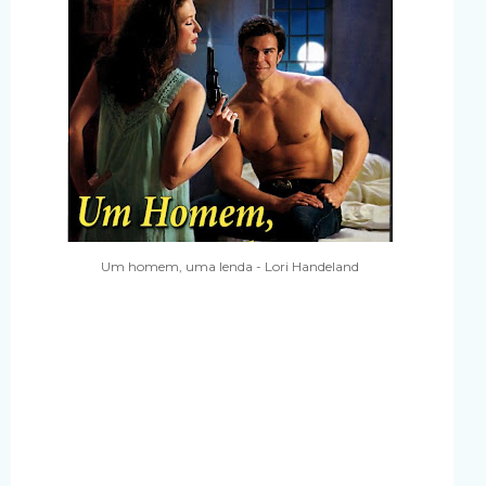
Um homem, uma lenda - Lori Handeland