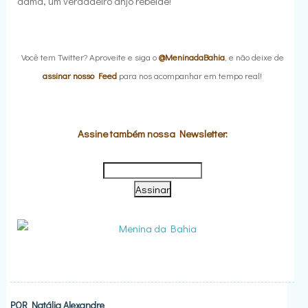
dama, um verdadeiro anjo rebelde!
Você tem Twitter? Aproveite e siga o
@MeninadaBahia
, e não deixe de
assinar nosso Feed
para nos acompanhar em tempo real!
Assine também nossa Newsletter:
POR
Natália Alexandre