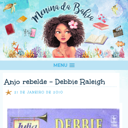
MENU
Anjo rebelde - Debbie Raleigh
21 DE JANEIRO DE 2010