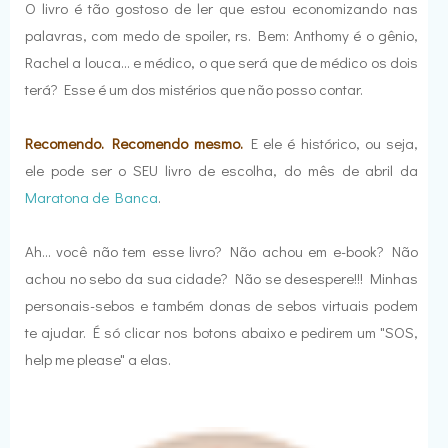
O livro é tão gostoso de ler que estou economizando nas
palavras, com medo de spoiler, rs. Bem: Anthomy é o gênio,
Rachel a louca... e médico, o que será que de médico os dois
terá? Esse é um dos mistérios que não posso contar.
Recomendo. Recomendo mesmo.
E ele é histórico, ou seja,
ele pode ser o SEU livro de escolha, do mês de abril da
Maratona de Banca
.
Ah... você não tem esse livro? Não achou em e-book? Não
achou no sebo da sua cidade? Não se desespere!!! Minhas
personais-sebos e também donas de sebos virtuais podem
te ajudar. É só clicar nos botons abaixo e pedirem um "SOS,
help me please" a elas.