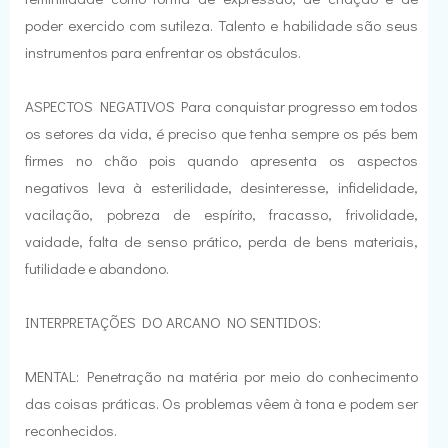
poder exercido com sutileza. Talento e habilidade são seus
instrumentos para enfrentar os obstáculos.
ASPECTOS NEGATIVOS Para conquistar progresso em todos
os setores da vida, é preciso que tenha sempre os pés bem
firmes no chão pois quando apresenta os aspectos
negativos leva à esterilidade, desinteresse, infidelidade,
vacilação, pobreza de espírito, fracasso, frivolidade,
vaidade, falta de senso prático, perda de bens materiais,
futilidade e abandono.
INTERPRETAÇÕES DO ARCANO NO SENTIDOS:
MENTAL: Penetração na matéria por meio do conhecimento
das coisas práticas. Os problemas vêem à tona e podem ser
reconhecidos.