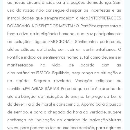
as novas circunstâncias ou a situações de mudança. Sem
uso da razão não consegue dissipar as incertezas e as
instabilidades que sempre rodeiam a vida.INTERPRETAÇÕES
DO ARCANO NO SENTIDOS:MENTAL: O Pontífice representa a
forma ativa da inteligência humana, que traz principalmente
as soluções lógicas.EMOCIONAL: Sentimentos poderosos,
afetos sólidos, solicitude, sem cair em sentimentalismos. O
Pontífice indica os sentimentos normais, tal como devem ser
manifestados na vida, de acordo com as
circunstâncias.FÍSICO: Equilíbrio, segurança na situação e
na saúde. Segredo revelado. Vocação religiosa ou
cientifica.PALAVRAS SÁBIAS Perceba que este é o arcano do
ato da bênção, da iniciação, do ensino. Emprego da Lei, e
do dever. Fala de moral e consciência. Aponta para a busca
de sentido, e para a chegada da hora da verdade, sugere
confiança na indicação do caminho da salvação.Muitas
vezes, para podermos tomar uma boa decisão, para agirmos