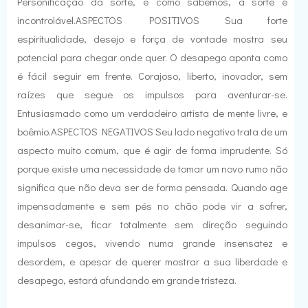
Personificação da sorte, e como sabemos, a sorte é
incontrolável.ASPECTOS POSITIVOS Sua forte
espiritualidade, desejo e força de vontade mostra seu
potencial para chegar onde quer. O desapego aponta como
é fácil seguir em frente. Corajoso, liberto, inovador, sem
raízes que segue os impulsos para aventurar-se.
Entusiasmado como um verdadeiro artista de mente livre, e
boêmio.ASPECTOS NEGATIVOS Seu lado negativo trata de um
aspecto muito comum, que é agir de forma imprudente. Só
porque existe uma necessidade de tomar um novo rumo não
significa que não deva ser de forma pensada. Quando age
impensadamente e sem pés no chão pode vir a sofrer,
desanimar-se, ficar totalmente sem direção seguindo
impulsos cegos, vivendo numa grande insensatez e
desordem, e apesar de querer mostrar a sua liberdade e
desapego, estará afundando em grande tristeza.