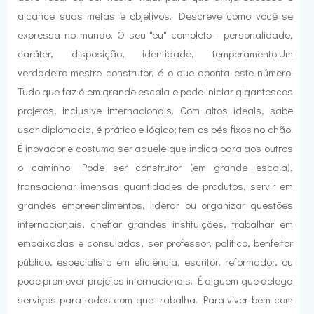
alcance suas metas e objetivos. Descreve como você se
expressa no mundo. O seu "eu" completo - personalidade,
caráter, disposição, identidade, temperamento.Um
verdadeiro mestre construtor, é o que aponta este número.
Tudo que faz é em grande escala e pode iniciar gigantescos
projetos, inclusive internacionais. Com altos ideais, sabe
usar diplomacia, é prático e lógico; tem os pés fixos no chão.
É inovador e costuma ser aquele que indica para aos outros
o caminho. Pode ser construtor (em grande escala),
transacionar imensas quantidades de produtos, servir em
grandes empreendimentos, liderar ou organizar questões
internacionais, chefiar grandes instituições, trabalhar em
embaixadas e consulados, ser professor, político, benfeitor
público, especialista em eficiência, escritor, reformador, ou
pode promover projetos internacionais. É alguem que delega
serviços para todos com que trabalha. Para viver bem com