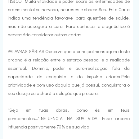
FÍSICO: Muita vitalidade e poder sobre as enfermidades de
ordem mental ou nervosa, neuroses e obsessões. Esta Carta
indica uma tendência favorável para questões de saúde,
mas não assegura a cura. Para conhecer o diagnóstico é
necessário considerar outras cartas.
PALAVRAS SÁBIAS Observe que a principal mensagem deste
arcano é a relação entre o esforço pessoal e a realidade
espiritual. Domínio, poder e auto-realização, fala da
capacidade de conquista e do impulso criador.Pela
criatividade e bom uso daquilo que já possui, conquistará o
seu desejo ou achará a solução que procura.
"Seja em tuas obras, como és em teus
pensamentos..."INFLUENCIA NA SUA VIDA Esse arcano
influencia positivamente 70% de sua vida.