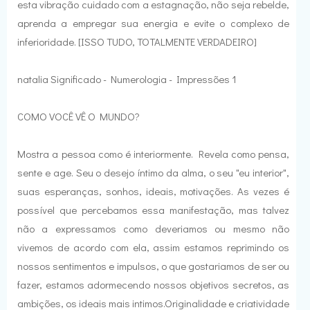
esta vibração cuidado com a estagnação, não seja rebelde,
aprenda a empregar sua energia e evite o complexo de
inferioridade. [ISSO TUDO, TOTALMENTE VERDADEIRO]
natalia Significado - Numerologia - Impressões 1
COMO VOCÊ VÊ O MUNDO?
Mostra a pessoa como é interiormente. Revela como pensa,
sente e age. Seu o desejo íntimo da alma, o seu "eu interior",
suas esperanças, sonhos, ideais, motivações. As vezes é
possível que percebamos essa manifestação, mas talvez
não a expressamos como deveriamos ou mesmo não
vivemos de acordo com ela, assim estamos reprimindo os
nossos sentimentos e impulsos, o que gostariamos de ser ou
fazer, estamos adormecendo nossos objetivos secretos, as
ambições, os ideais mais intimos.Originalidade e criatividade