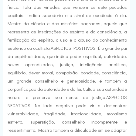
físico. Fala das virtudes que vencem os sete pecados
capitais. Indica sabedoria e o sinal de obediêcia à ela.
Mestre da ciência e dos mistérios sagrados, aquele que
representa as inspirações do espírito e da consciência, a
fertilização do espírito, o uso e o abuso do conhecimento
esotérico ou ocultista.ASPECTOS POSITIVOS É o grande pai
da espiritualidade, que indica poder espiritual, autoridade,
novos aprendizados, justiça, inteligência analítica,
equilíbrio, dever moral, compaixão, bondade, consciência,
um grande conselheiro e generosidade, é também a
corporificação da autoridade e da lei. Cultua sua autoridade
natural e preserva seu senso de justiça.ASPECTOS
NEGATIVOS No lado negativo pode vir a demonstrar
vulnerabilidade, fragilidade, irracionalidade, moralismo
estreito, superstição, conselheiro incompetente e
ressentimento. Mostra também a dificuldade em se adaptar