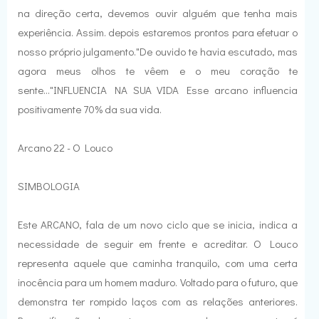
na direção certa, devemos ouvir alguém que tenha mais
experiência. Assim. depois estaremos prontos para efetuar o
nosso próprio julgamento."De ouvido te havia escutado, mas
agora meus olhos te vêem e o meu coração te
sente..."INFLUENCIA NA SUA VIDA Esse arcano influencia
positivamente 70% da sua vida.
Arcano 22 - O Louco
SIMBOLOGIA
Este ARCANO, fala de um novo ciclo que se inicia, indica a
necessidade de seguir em frente e acreditar. O Louco
representa aquele que caminha tranquilo, com uma certa
inocência para um homem maduro. Voltado para o futuro, que
demonstra ter rompido laços com as relações anteriores.