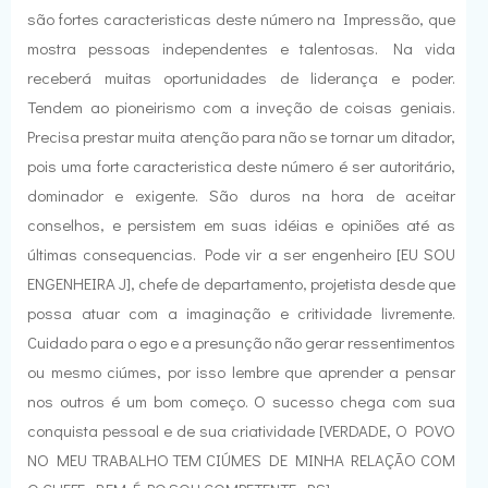
são fortes caracteristicas deste número na Impressão, que
mostra pessoas independentes e talentosas. Na vida
receberá muitas oportunidades de liderança e poder.
Tendem ao pioneirismo com a inveção de coisas geniais.
Precisa prestar muita atenção para não se tornar um ditador,
pois uma forte caracteristica deste número é ser autoritário,
dominador e exigente. São duros na hora de aceitar
conselhos, e persistem em suas idéias e opiniões até as
últimas consequencias. Pode vir a ser engenheiro [EU SOU
ENGENHEIRA J], chefe de departamento, projetista desde que
possa atuar com a imaginação e critividade livremente.
Cuidado para o ego e a presunção não gerar ressentimentos
ou mesmo ciúmes, por isso lembre que aprender a pensar
nos outros é um bom começo. O sucesso chega com sua
conquista pessoal e de sua criatividade [VERDADE, O POVO
NO MEU TRABALHO TEM CIÚMES DE MINHA RELAÇÃO COM