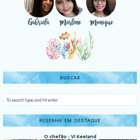
BUSCAR
RESENHA EM DESTAQUE
O chefão - Vi Keeland