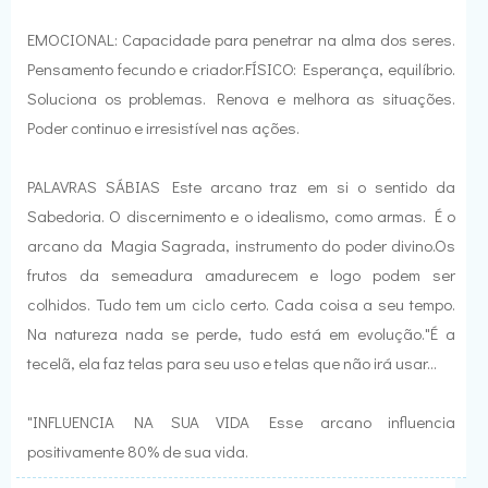
EMOCIONAL: Capacidade para penetrar na alma dos seres.
Pensamento fecundo e criador.FÍSICO: Esperança, equilíbrio.
Soluciona os problemas. Renova e melhora as situações.
Poder continuo e irresistível nas ações.
PALAVRAS SÁBIAS Este arcano traz em si o sentido da
Sabedoria. O discernimento e o idealismo, como armas. É o
arcano da Magia Sagrada, instrumento do poder divino.Os
frutos da semeadura amadurecem e logo podem ser
colhidos. Tudo tem um ciclo certo. Cada coisa a seu tempo.
Na natureza nada se perde, tudo está em evolução."É a
tecelã, ela faz telas para seu uso e telas que não irá usar...
"INFLUENCIA NA SUA VIDA Esse arcano influencia
positivamente 80% de sua vida.