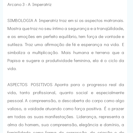
Arcano 3 - A Imperatriz
SIMBOLOGIA A Imperatriz traz em si os aspectos matronais.
Mostra que traz no seu íntimo a segurança e a tranqüilidade,
e as emoções em perfeito equilíbrio, tem força de vontade e
sutileza. Traz uma afirmação de fé e esperança na vida. E
simboliza a multiplicação. Mais humana e terrena que a
Papisa e sugere a produtividade feminina, ela é o ciclo da
vida.
ASPECTOS POSITIVOS Aponta para o progresso real da
vida, tanto profissional, quanto social e especialmente
pessoal. A compreensão, a descoberta do corpo como algo
valioso, a vaidade atuando como força positiva. É o prazer
em todas as suas manifestações. Liderança, representa a
alma do homem, sua compreensão, elegância e domínio, a
feminilidade como forma de expressão, de criação e de