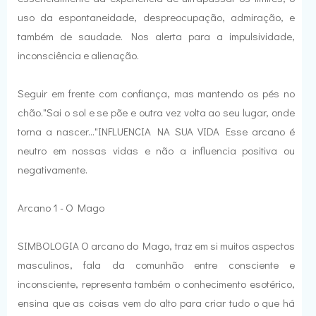
uso da espontaneidade, despreocupação, admiração, e
também de saudade. Nos alerta para a impulsividade,
inconsciência e alienação.
Seguir em frente com confiança, mas mantendo os pés no
chão."Sai o sol e se põe e outra vez volta ao seu lugar, onde
torna a nascer..."INFLUENCIA NA SUA VIDA Esse arcano é
neutro em nossas vidas e não a influencia positiva ou
negativamente.
Arcano 1 - O Mago
SIMBOLOGIA O arcano do Mago, traz em si muitos aspectos
masculinos, fala da comunhão entre consciente e
inconsciente, representa também o conhecimento esotérico,
ensina que as coisas vem do alto para criar tudo o que há