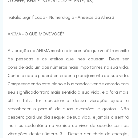
O CHEFE, BEM É PQ SOU COMPETENTE, RS].
natalia Significado - Numerologia - Anseios da Alma 3
ANIMA - O QUE MOVE VOCÊ?
A vibração da ANIMA mostra a impressão que você transmite
às pessoas e os efeitos que lhes causam. Deve ser
considerado um dos números mais importantes na sua vida.
Conhecendo-o poderá entender o planejamento da sua vida.
Compreendendo este plano e buscando viver de acordo com
seu significado trará mais sentido à sua vida, e a fará mais
útil e feliz. Ter consciência dessa vibração ajuda a
reconhecer o porquê de suas aversões e gostos. Não
desperdiçará um dia sequer de sua vida, e jamais a sentirá
inutil ou sedentária na velhice se viver de acordo com as
vibrações deste número. 3 - Deseja ser cheia de energia,