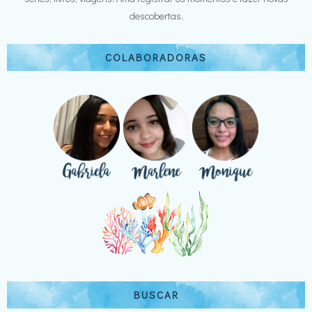
descobertas.
COLABORADORAS
BUSCAR