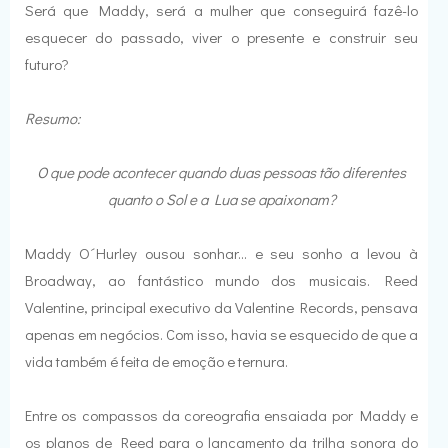
Será que Maddy, será a mulher que conseguirá fazê-lo
esquecer do passado, viver o presente e construir seu
futuro?
Resumo:
O que pode acontecer quando duas pessoas tão diferentes
quanto o Sol e a Lua se apaixonam?
Maddy O´Hurley ousou sonhar... e seu sonho a levou à
Broadway, ao fantástico mundo dos musicais. Reed
Valentine, principal executivo da Valentine Records, pensava
apenas em negócios. Com isso, havia se esquecido de que a
vida também é feita de emoção e ternura.
Entre os compassos da coreografia ensaiada por Maddy e
os planos de Reed para o lançamento da trilha sonora do