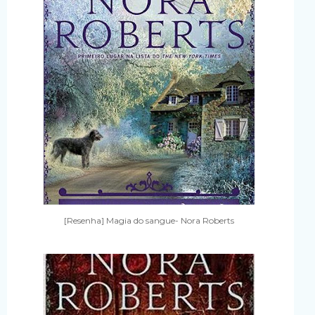
[Resenha] Magia do sangue- Nora Roberts