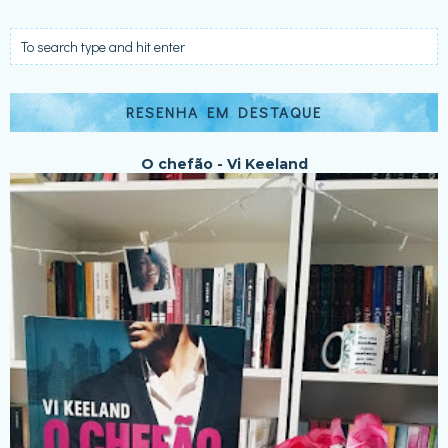
RESENHA EM DESTAQUE
O chefão - Vi Keeland