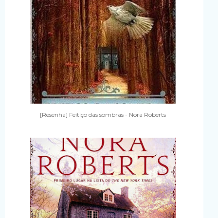
[Resenha] Feitiço das sombras - Nora Roberts