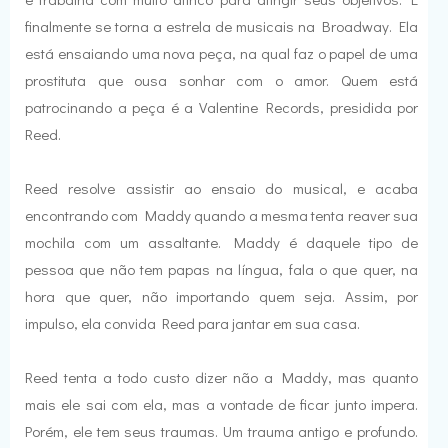
finalmente se torna a estrela de musicais na Broadway. Ela
está ensaiando uma nova peça, na qual faz o papel de uma
prostituta que ousa sonhar com o amor. Quem está
patrocinando a peça é a Valentine Records, presidida por
Reed.
Reed resolve assistir ao ensaio do musical, e acaba
encontrando com Maddy quando a mesma tenta reaver sua
mochila com um assaltante. Maddy é daquele tipo de
pessoa que não tem papas na língua, fala o que quer, na
hora que quer, não importando quem seja. Assim, por
impulso, ela convida Reed para jantar em sua casa.
Reed tenta a todo custo dizer não a Maddy, mas quanto
mais ele sai com ela, mas a vontade de ficar junto impera.
Porém, ele tem seus traumas. Um trauma antigo e profundo.