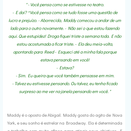
" - Você pensa como se estivesse no teatro.
- E daí? ^Você pensa como se tudo fosse uma questão de
lucro e prejuízo. - Aborrecida, Maddy comecou a andar de um
lado para o outro novamente. - Não sei o que estou fazendo
aqui. Que estupidez! Droga fiquei triste a semana toda. E não
estou acostumada a ficar triste. - Ela deu meia-volta,
apontando para Reed - Esqueci até a minha fala porque
estava pensando em você!
- Estava?
- Sim. Eu queira que você também pensasse em mim.
- Talvez eu estivesse pensando. Ou talvez, eu tenha ficado
surpreso ao me ver na janela pensando em você. "
Maddy é o oposto de Abigail. Maddy gosta do agito de Nova
York, e seu sonho é estrelar na Broadway. Ela é determinada
e trabalha com muito afinco para atingir seus objetivos. E