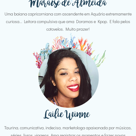
Uma baiana capricorniana com ascendente em Aquário extremamente
curiosa... Leitora compulsiva que ama Doramas e Kpop. E fala pelos
cotovelos. Muito prazer!
Taurina, comunicativa, indecisa, marketologa apaixonada por músicas,
séries, livros, viagens. Ama registrar os momentos e fazer novas