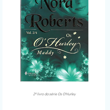
2º livro da série Os O'Hurley