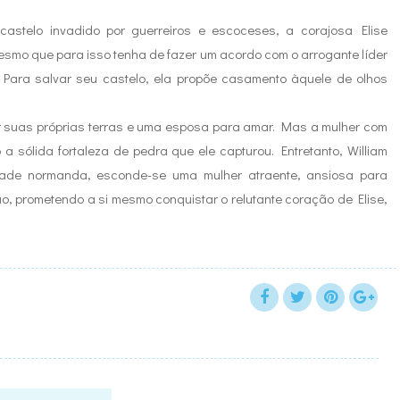
astelo invadido por guerreiros e escoceses, a corajosa Elise
mesmo que para isso tenha de fazer um acordo com o arrogante líder
 Para salvar seu castelo, ela propõe casamento àquele de olhos
r suas próprias terras e uma esposa para amar. Mas a mulher com
a sólida fortaleza de pedra que ele capturou. Entretanto, William
ldade normanda, esconde-se uma mulher atraente, ansiosa para
ão, prometendo a si mesmo conquistar o relutante coração de Elise,