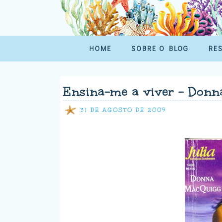
HOME
SOBRE O BLOG
RE
Ensina-me a viver - Don
31 DE AGOSTO DE 2009