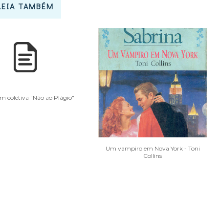
LEIA TAMBÉM
 coletiva "Não ao Plágio"
Um vampiro em Nova York - Toni
Collins