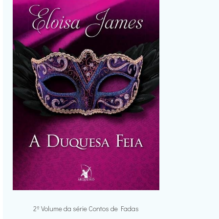
2º Volume da série Contos de Fadas