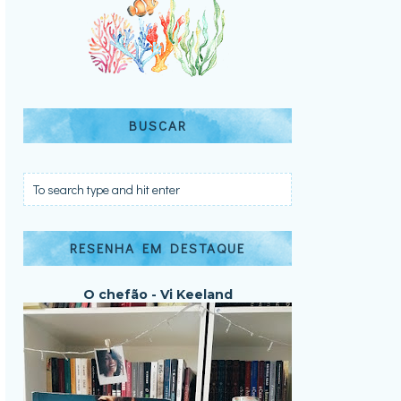
BUSCAR
RESENHA EM DESTAQUE
O chefão - Vi Keeland