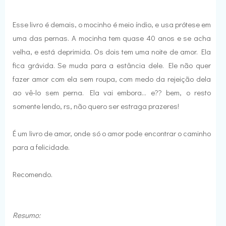
Esse livro é demais, o mocinho é meio índio, e usa prótese em
uma das pernas. A mocinha tem quase 40 anos e se acha
velha, e está deprimida. Os dois tem uma noite de amor. Ela
fica grávida. Se muda para a estância dele. Ele não quer
fazer amor com ela sem roupa, com medo da rejeição dela
ao vê-lo sem perna. Ela vai embora... e?? bem, o resto
somente lendo, rs, não quero ser estraga prazeres!
É um livro de amor, onde só o amor pode encontrar o caminho
para a felicidade.
Recomendo.
Resumo: