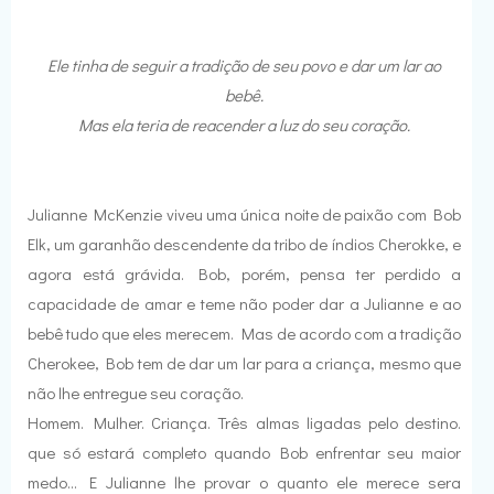
Ele tinha de seguir a tradição de seu povo e dar um lar ao
bebê.
Mas ela teria de reacender a luz do seu coração.
Julianne McKenzie viveu uma única noite de paixão com Bob
Elk, um garanhão descendente da tribo de índios Cherokke, e
agora está grávida. Bob, porém, pensa ter perdido a
capacidade de amar e teme não poder dar a Julianne e ao
bebê tudo que eles merecem. Mas de acordo com a tradição
Cherokee, Bob tem de dar um lar para a criança, mesmo que
não lhe entregue seu coração.
Homem. Mulher. Criança. Três almas ligadas pelo destino.
que só estará completo quando Bob enfrentar seu maior
medo... E Julianne lhe provar o quanto ele merece sera