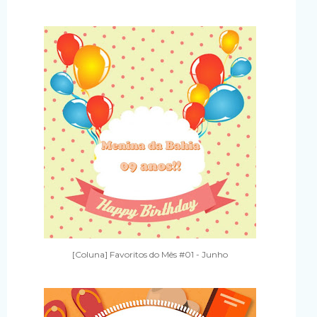
[Coluna] Favoritos do Mês #01 - Junho