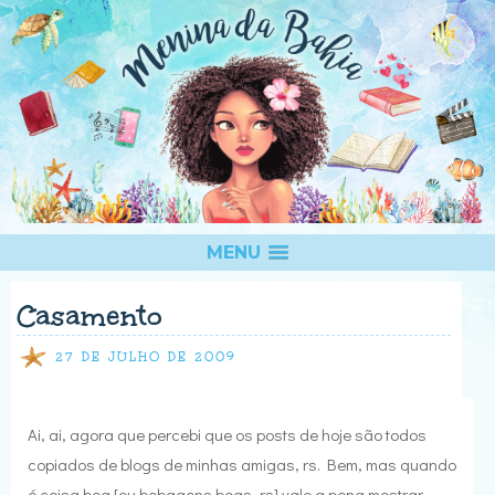
MENU
Casamento
27 DE JULHO DE 2009
Ai, ai, agora que percebi que os posts de hoje são todos
copiados de blogs de minhas amigas, rs. Bem, mas quando
é coisa boa [ou bobagens boas, rs] vale a pena mostrar,