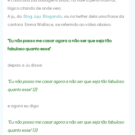
lógico citando de onde veio.
A ju, do
Blog Juju Blogando
, viu no twitter dela uma frase da
cantora Emma Wallace, se referindo ao vídeo abaixo:
"Eu não posso me casar agora a não ser que seja tão
fabuloso quanto esse"
depois a Ju disse:
"Eu não posso me casar agora a não ser que seja tão fabuloso
quanto esse" [2]
e agora eu digo:
"Eu não posso me casar agora a não ser que seja tão fabuloso
quanto esse" [3]