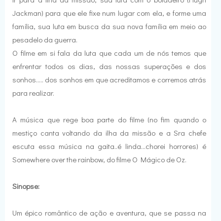
Jackman) para que ele fixe num lugar com ela, e forme uma
família, sua luta em busca da sua nova família em meio ao
pesadelo da guerra.
O filme em si fala da luta que cada um de nós temos que
enfrentar todos os dias, das nossas superações e dos
sonhos..... dos sonhos em que acreditamos e corremos atrás
para realizar.
A música que rege boa parte do filme (no fim quando o
mestiço canta voltando da ilha da missão e a Sra chefe
escuta essa música na gaita..é linda...chorei horrores) é
Somewhere over the rainbow, do filme O Mágico de Oz.
Sinopse:
Um épico romântico de ação e aventura, que se passa na