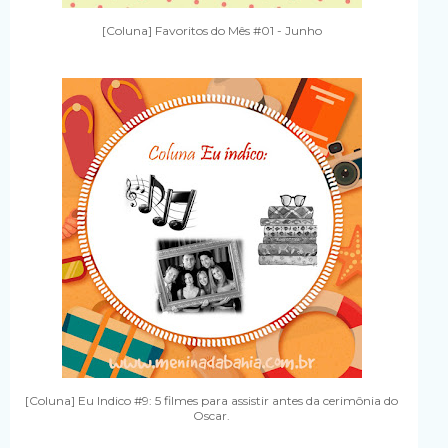
[Coluna] Favoritos do Mês #01 - Junho
[Coluna] Eu Indico #9: 5 filmes para assistir antes da cerimônia do
Oscar.