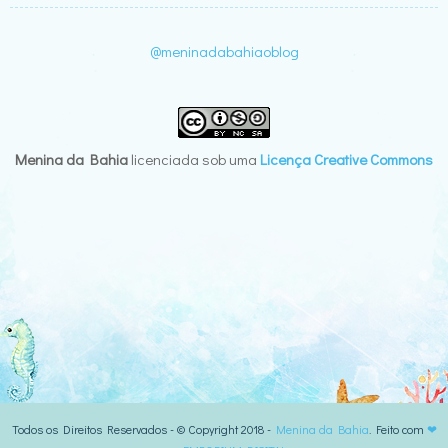
@meninadabahiaoblog
Menina da Bahia
licenciada sob uma
Licença Creative Commons
Todos os Direitos Reservados - © Copyright 2018 -
Menina da Bahia
. Feito com
❤