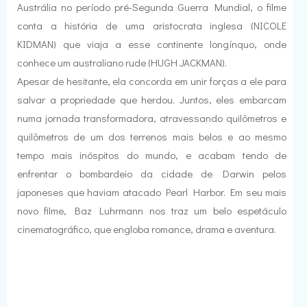
Austrália no período pré-Segunda Guerra Mundial, o filme
conta a história de uma aristocrata inglesa (NICOLE
KIDMAN) que viaja a esse continente longínquo, onde
conhece um australiano rude (HUGH JACKMAN).
Apesar de hesitante, ela concorda em unir forças a ele para
salvar a propriedade que herdou. Juntos, eles embarcam
numa jornada transformadora, atravessando quilômetros e
quilômetros de um dos terrenos mais belos e ao mesmo
tempo mais inóspitos do mundo, e acabam tendo de
enfrentar o bombardeio da cidade de Darwin pelos
japoneses que haviam atacado Pearl Harbor. Em seu mais
novo filme, Baz Luhrmann nos traz um belo espetáculo
cinematográfico, que engloba romance, drama e aventura.