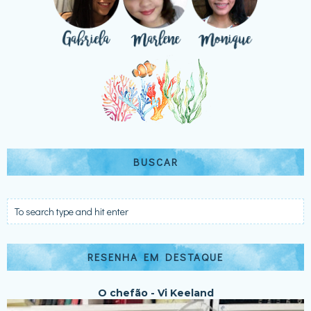
BUSCAR
RESENHA EM DESTAQUE
O chefão - Vi Keeland