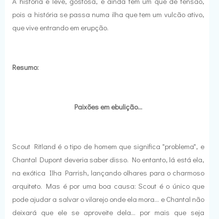
A história é leve, gostosa, e ainda tem um quê de tensão,
pois a história se passa numa ilha que tem um vulcão ativo,
que vive entrando em erupção.
Resumo:
Paixões em ebulição...
Scout Ritland é o tipo de homem que significa "problema", e
Chantal Dupont deveria saber disso. No entanto, lá está ela,
na exótica Ilha Parrish, lançando olhares para o charmoso
arquiteto. Mas é por uma boa causa: Scout é o único que
pode ajudar a salvar o vilarejo onde ela mora... e Chantal não
deixará que ele se aproveite dela... por mais que seja