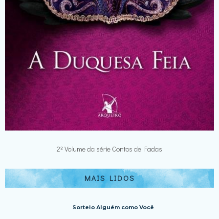
2º Volume da série Contos de Fadas
MAIS LIDOS
Sorteio Alguém como Você