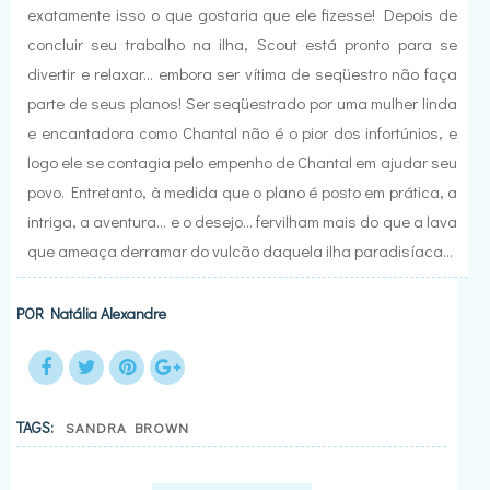
exatamente isso o que gostaria que ele fizesse! Depois de
concluir seu trabalho na ilha, Scout está pronto para se
divertir e relaxar... embora ser vítima de seqüestro não faça
parte de seus planos! Ser seqüestrado por uma mulher linda
e encantadora como Chantal não é o pior dos infortúnios, e
logo ele se contagia pelo empenho de Chantal em ajudar seu
povo. Entretanto, à medida que o plano é posto em prática, a
intriga, a aventura... e o desejo... fervilham mais do que a lava
que ameaça derramar do vulcão daquela ilha paradisíaca...
POR
Natália Alexandre
TAGS:
SANDRA BROWN