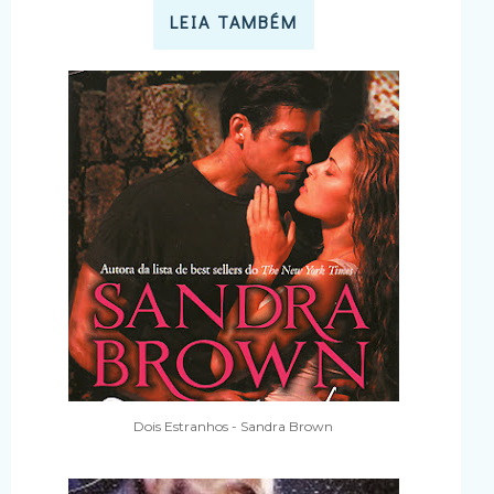
LEIA TAMBÉM
Dois Estranhos - Sandra Brown