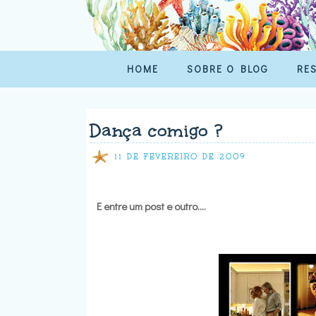
HOME
SOBRE O BLOG
RE
Dança comigo ?
11 DE FEVEREIRO DE 2009
E entre um post e outro....