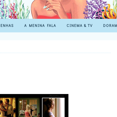
SENHAS
A MENINA FALA
CINEMA & TV
DORA