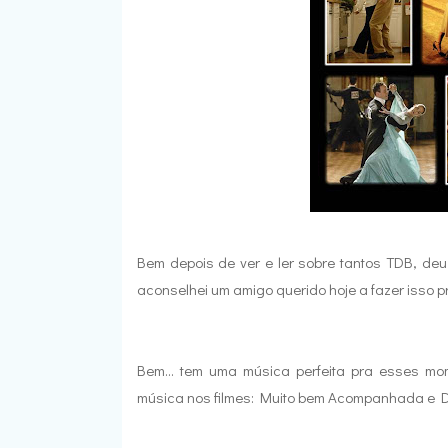
Bem depois de ver e ler sobre tantos TDB, deu
aconselhei um amigo querido hoje a fazer isso pr
Bem... tem uma música perfeita pra esses mo
música nos filmes: Muito bem Acompanhada e Da