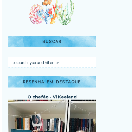
BUSCAR
RESENHA EM DESTAQUE
O chefão - Vi Keeland