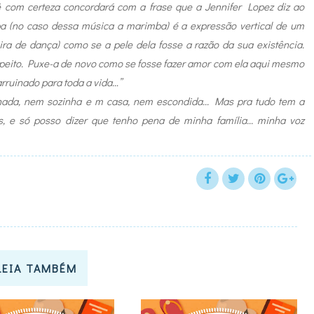
ocê com certeza concordará com a frase que a Jennifer Lopez diz ao
 (no caso dessa música a marimba) é a expressão vertical de um
ira de dança) como se a pele dela fosse a razão da sua existência.
peito. Puxe-a de novo como se fosse fazer amor com ela aqui mesmo
arruinado para toda a vida…”
ada, nem sozinha e m casa, nem escondida... Mas pra tudo tem a
.rs, e só posso dizer que tenho pena de minha família... minha voz
LEIA TAMBÉM