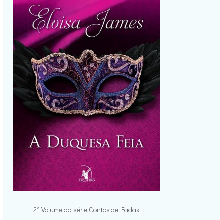
2º Volume da série Contos de Fadas