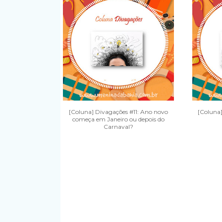
[Coluna] Divagações #11: Ano novo
[Coluna]
começa em Janeiro ou depois do
Carnaval?