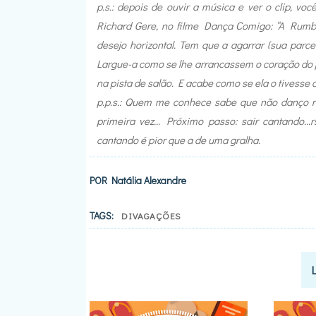
p.s.: depois de ouvir a música e ver o clip, v
Richard Gere, no filme Dança Comigo:
“A Rumba
desejo horizontal. Tem que a agarrar (sua parce
Largue-a como se lhe arrancassem o coração do 
na pista de salão. E acabe como se ela o tivesse 
p.p.s.: Quem me conhece sabe que não danço n
primeira vez... Próximo passo: sair cantando..
cantando é pior que a de uma gralha.
POR
Natália Alexandre
TAGS:
DIVAGAÇÕES