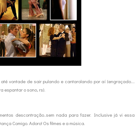
 até vontade de sair pulando e cantarolando por aí (engraçado....
a espantar o sono, rs).
mentos descontração..sem nada para fazer. Inclusive já vi essa
nça Comigo. Adoro! Os filmes e a música.