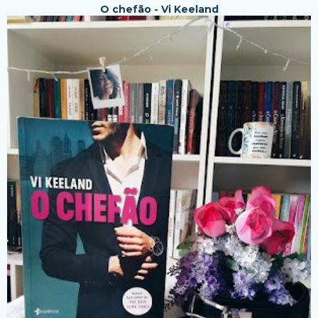
O chefão - Vi Keeland