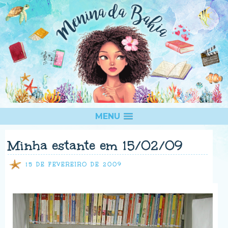
MENU
Minha estante em 15/02/09
15 DE FEVEREIRO DE 2009