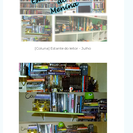
[Coluna] Estante do leitor - Julho