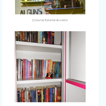
[Coluna] Estante do Leitor